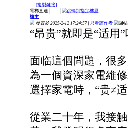
[複製鏈接]
電梯直達
樓主
發表於 2025-2-12 17:24:57
|
只看該作者
“昂贵”就即是“适用
面临這個問題，很多
為一個資深家電維修
選擇家電時，“贵≠
從業二十年，我接触