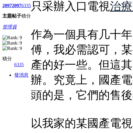
只采辦入口電視
治療
2097
2097
6335
主題
帖子
積分
管理員
作為一個具有几十年
傅，我必需認可，某
積分
產的好一些。但這其
6335
發消息
辦。究竟上，國產電
頭的是，它們的售後
以我家的某國產電視