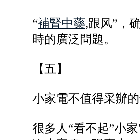
“
補腎中藥
,跟风”
時的廣泛問題。
【五】
小家電不值得采辦的
很多人“看不起”小