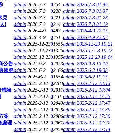
!
admin
2026-7-3
0
254
admin
2026-7-3 01:46
admin
2026-7-3
0
228
admin
2026-7-3 01:37
常見
admin
2026-7-3
0
221
admin
2026-7-3 01:28
人!
admin
2026-7-3
0
214
admin
2026-7-3 01:19
admin
2026-4-9
0
483
admin
2026-4-9 22:15
admin
2026-4-9
0
351
admin
2026-4-9 22:07
admin
2025-12-23
0
1655
admin
2025-12-23 19:21
admin
2025-12-23
0
1325
admin
2025-12-23 19:13
admin
2025-12-23
0
1355
admin
2025-12-23 19:04
商公告
admin
2025-9-8
0
2053
admin
2025-9-8 15:10
療服務
admin
2025-6-2
0
2166
admin
2025-6-2 19:33
admin
2025-6-2
0
1554
admin
2025-6-2 19:25
admin
2025-2-12
0
2283
admin
2025-2-12 18:13
用體驗
admin
2025-2-12
0
2017
admin
2025-2-12 18:04
擇
admin
2025-2-12
0
2101
admin
2025-2-12 17:55
admin
2025-2-12
0
2043
admin
2025-2-12 17:47
admin
2025-2-12
0
2058
admin
2025-2-12 17:39
方案
admin
2025-2-12
0
2006
admin
2025-2-12 17:30
智處理
admin
2025-2-12
0
2067
admin
2025-2-12 17:22
admin
2025-2-12
0
2059
admin
2025-2-12 17:14