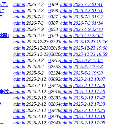
了!
admin
2026-7-3
0
489
admin
2026-7-3 01:41
”
admin
2026-7-3
0
398
admin
2026-7-3 01:31
”
admin
2026-7-3
0
387
admin
2026-7-3 01:22
admin
2026-7-3
0
387
admin
2026-7-3 01:14
admin
2026-4-9
0
653
admin
2026-4-9 22:10
就醫!
admin
2026-4-9
0
520
admin
2026-4-9 22:02
admin
2025-12-23
0
2323
admin
2025-12-23 19:16
!
admin
2025-12-23
0
2015
admin
2025-12-23 19:08
admin
2025-12-23
0
2020
admin
2025-12-23 18:59
admin
2025-9-8
0
2812
admin
2025-9-8 15:04
admin
2025-6-2
0
2552
admin
2025-6-2 19:28
admin
2025-6-2
0
2324
admin
2025-6-2 19:20
admin
2025-2-12
0
3092
admin
2025-2-12 18:07
admin
2025-2-12
0
2842
admin
2025-2-12 17:58
单来啦→
admin
2025-2-12
0
2916
admin
2025-2-12 17:50
admin
2025-2-12
0
2881
admin
2025-2-12 17:42
發
admin
2025-2-12
0
2864
admin
2025-2-12 17:33
admin
2025-2-12
0
2878
admin
2025-2-12 17:25
admin
2025-2-12
0
2905
admin
2025-2-12 17:18
→
admin
2025-2-12
0
2943
admin
2025-2-12 17:09